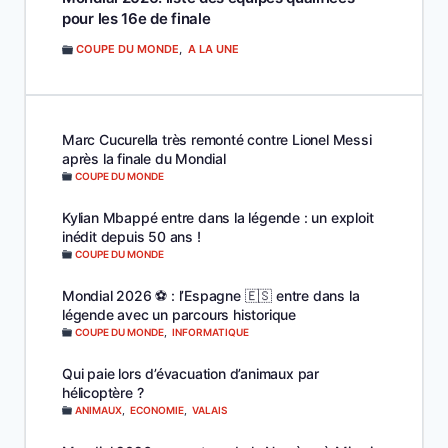
pour les 16e de finale
COUPE DU MONDE
,
A LA UNE
Marc Cucurella très remonté contre Lionel Messi
après la finale du Mondial
COUPE DU MONDE
Kylian Mbappé entre dans la légende : un exploit
inédit depuis 50 ans !
COUPE DU MONDE
Mondial 2026 ⚽️ : l’Espagne 🇪🇸 entre dans la
légende avec un parcours historique
COUPE DU MONDE
,
INFORMATIQUE
Qui paie lors d’évacuation d’animaux par
hélicoptère ?
ANIMAUX
,
ECONOMIE
,
VALAIS