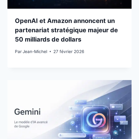
OpenAI et Amazon annoncent un
partenariat stratégique majeur de
50 milliards de dollars
Par
27 février 2026
Jean-Michel
27 février 2026