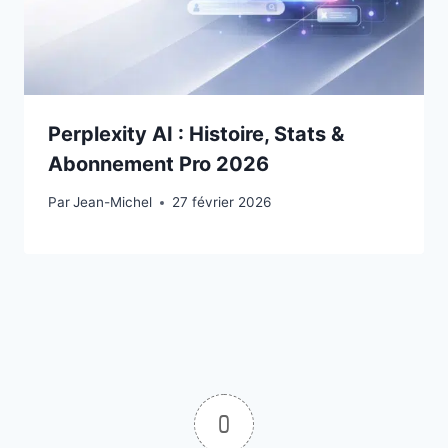
Perplexity AI : Histoire, Stats &
Abonnement Pro 2026
Par
26 février 2026
Jean-Michel
27 février 2026
0