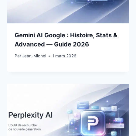
Gemini AI Google : Histoire, Stats &
Advanced — Guide 2026
Par
27 février 2026
Jean-Michel
1 mars 2026