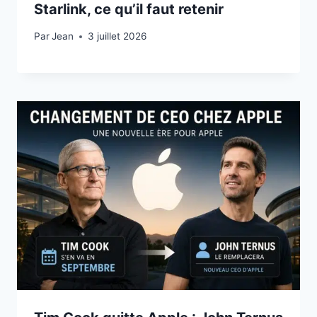
Starlink, ce qu’il faut retenir
Par
3 juillet 2026
Jean
3 juillet 2026