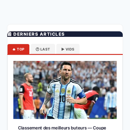
📰 DERNIERS ARTICLES
🔥 TOP
🕐 LAST
▶️ VIDS
Classement des meilleurs buteurs — Coupe