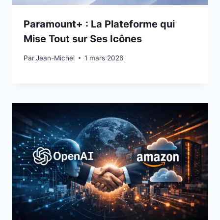
Paramount+ : La Plateforme qui
Mise Tout sur Ses Icônes
Par
28 février 2026
Jean-Michel
1 mars 2026