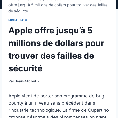
offre jusqu’à 5 millions de dollars pour trouver des failles
de sécurité
HIGH TECH
Apple offre jusqu’à 5
millions de dollars pour
trouver des failles de
sécurité
Par
13 novembre 2025
Jean-Michel
Apple vient de porter son programme de bug
bounty à un niveau sans précédent dans
l’industrie technologique. La firme de Cupertino
propose désormais des récompenses pouvant