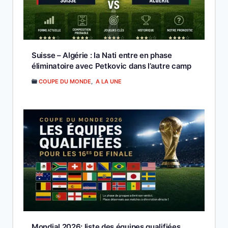
Suisse – Algérie : la Nati entre en phase
éliminatoire avec Petkovic dans l’autre camp
COUPE DU MONDE
,
A LA UNE
Mondial 2026: liste des équipes qualifiées