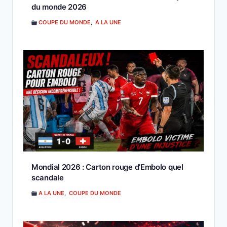
du monde 2026
COUPE DU MONDE
,
A LA UNE
Mondial 2026 : Carton rouge d’Embolo quel
scandale
A LA UNE
,
COUPE DU MONDE