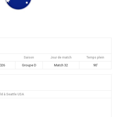
Saison
Jour de match
Temps plein
026
Groupe D
Match 32
90'
ld à Seattle USA