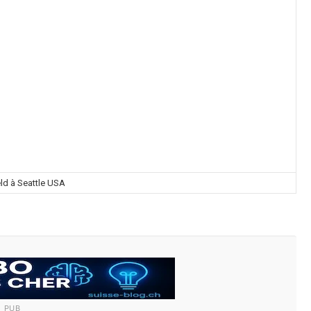
ld à Seattle USA
PUB