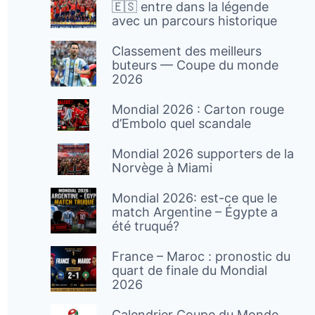
🇪🇸 entre dans la légende
avec un parcours historique
Classement des meilleurs
buteurs — Coupe du monde
2026
Mondial 2026 : Carton rouge
d’Embolo quel scandale
Mondial 2026 supporters de la
Norvège à Miami
Mondial 2026: est-ce que le
match Argentine – Égypte a
été truqué?
France – Maroc : pronostic du
quart de finale du Mondial
2026
Calendrier Coupe du Monde