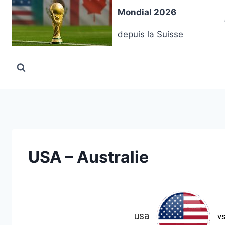
Aller
Mondial 2026
au
contenu
depuis la Suisse
USA – Australie
usa
v