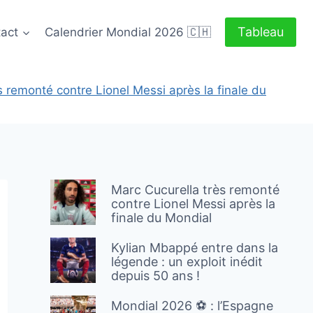
Tableau
act
Calendrier Mondial 2026 🇨🇭
s remonté contre Lionel Messi après la finale du
Marc Cucurella très remonté
contre Lionel Messi après la
finale du Mondial
Kylian Mbappé entre dans la
légende : un exploit inédit
depuis 50 ans !
Mondial 2026 ⚽️ : l’Espagne